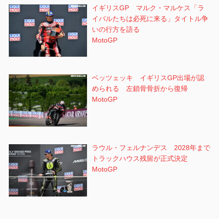
イギリスGP マルク・マルケス「ラ
イバルたちは必死に来る」タイトル争
いの行方を語る
MotoGP
ベッツェッキ イギリスGP出場が認
められる 左鎖骨骨折から復帰
MotoGP
ラウル・フェルナンデス 2028年まで
トラックハウス残留が正式決定
MotoGP