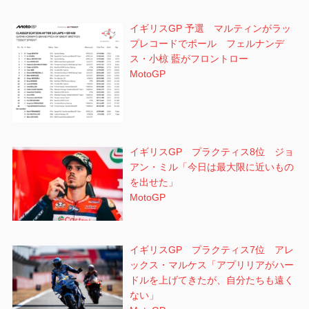
イギリスGP 予選 マルティンがラッ
プレコードでポール フェルナンデ
ス・小椋 藍がフロントロー
MotoGP
イギリスGP プラクティス8位 ジョ
アン・ミル「今日は最大限に近いもの
を出せた」
MotoGP
イギリスGP プラクティス7位 アレ
ックス・マルケス「アプリリアがハー
ドルを上げてきたが、自分たちも遠く
ない」