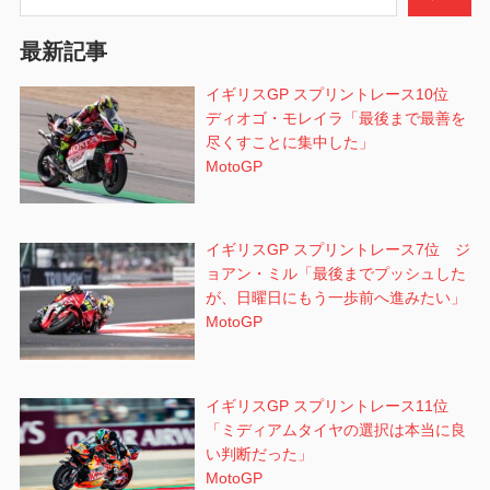
ョ
最新記事
ン
イギリスGP スプリントレース10位
ディオゴ・モレイラ「最後まで最善を
尽くすことに集中した」
MotoGP
イギリスGP スプリントレース7位 ジ
ョアン・ミル「最後までプッシュした
が、日曜日にもう一歩前へ進みたい」
MotoGP
イギリスGP スプリントレース11位
「ミディアムタイヤの選択は本当に良
い判断だった」
MotoGP