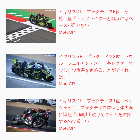
イギリスGP プラクティス5位 小
椋 藍「トップライダーと戦うにはペ
ースが足りない」
MotoGP
イギリスGP プラクティス2位 ラウ
ル・フェルナンデス 「各セクターで
少しずつ改善を進めることができれ
ば」
MotoGP
イギリスGP プラクティス1位 ベッ
ツェッキ プラクティス首位も体力面
に課題「5周以上続けてタイムを維持
するのは厳しい」
MotoGP