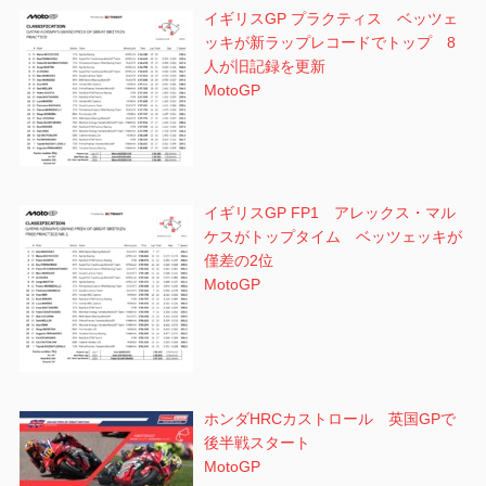
イギリスGP プラクティス ベッツェ
ッキが新ラップレコードでトップ 8
人が旧記録を更新
MotoGP
イギリスGP FP1 アレックス・マル
ケスがトップタイム ベッツェッキが
僅差の2位
MotoGP
ホンダHRCカストロール 英国GPで
後半戦スタート
MotoGP