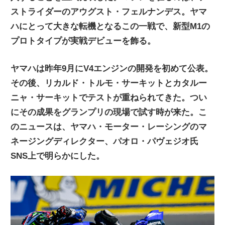
ストライダーのアウグスト・フェルナンデス。ヤマ
ニ
ハにとって大きな転機となるこの一戦で、新型M1の
プロトタイプが実戦デビューを飾る。
ュ
ヤマハは昨年9月にV4エンジンの開発を初めて公表。
ー
その後、リカルド・トルモ・サーキットとカタルー
ニャ・サーキットでテストが重ねられてきた。つい
ス
にその成果をグランプリの現場で試す時が来た。こ
のニュースは、ヤマハ・モーター・レーシングのマ
ネージングディレクター、パオロ・パヴェジオ氏
SNS上で明らかにした。