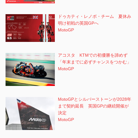
ドゥカティ・レノボ・チーム 夏休み
明け初戦の英国GPへ
MotoGP
アコスタ KTMでの初優勝を諦めず
「年末までに必ずチャンスをつかむ」
MotoGP
MotoGPとシルバーストーンが2028年
まで契約延長 英国GPの継続開催が
決定
MotoGP