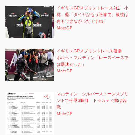
イギリスGPスプリントレース2位 小
椋 藍「タイヤがもう限界で、最後は
何もできなかったですね」
MotoGP
イギリスGPスプリントレース優勝
ホルヘ・マルティン「レースペースで
は最速だった」
MotoGP
マルティン シルバーストーンスプリ
ントで今季3勝目 ドゥカティ勢は苦
戦
MotoGP