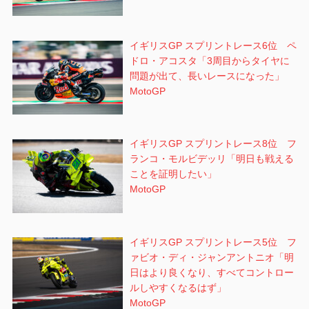
イギリスGP スプリントレース6位 ペ
ドロ・アコスタ「3周目からタイヤに
問題が出て、長いレースになった」
MotoGP
イギリスGP スプリントレース8位 フ
ランコ・モルビデッリ「明日も戦える
ことを証明したい」
MotoGP
イギリスGP スプリントレース5位 フ
ァビオ・ディ・ジャンアントニオ「明
日はより良くなり、すべてコントロー
ルしやすくなるはず」
MotoGP