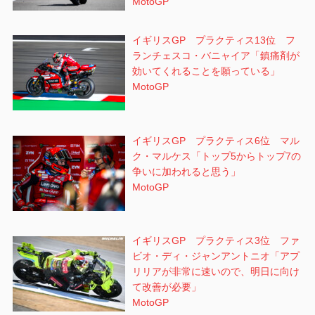
MotoGP
イギリスGP プラクティス13位 フ
ランチェスコ・バニャイア「鎮痛剤が
効いてくれることを願っている」
MotoGP
イギリスGP プラクティス6位 マル
ク・マルケス「トップ5からトップ7の
争いに加われると思う」
MotoGP
イギリスGP プラクティス3位 ファ
ビオ・ディ・ジャンアントニオ「アプ
リリアが非常に速いので、明日に向け
て改善が必要」
MotoGP