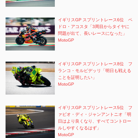
イギリスGP スプリントレース6位 ペ
ドロ・アコスタ「3周目からタイヤに
問題が出て、長いレースになった」
MotoGP
イギリスGP スプリントレース8位 フ
ランコ・モルビデッリ「明日も戦える
ことを証明したい」
MotoGP
イギリスGP スプリントレース5位 フ
ァビオ・ディ・ジャンアントニオ「明
日はより良くなり、すべてコントロー
ルしやすくなるはず」
MotoGP