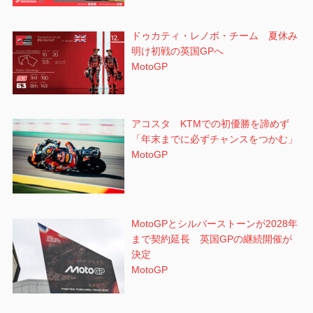
ドゥカティ・レノボ・チーム 夏休み
明け初戦の英国GPへ
MotoGP
アコスタ KTMでの初優勝を諦めず
「年末までに必ずチャンスをつかむ」
MotoGP
MotoGPとシルバーストーンが2028年
まで契約延長 英国GPの継続開催が
決定
MotoGP