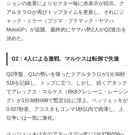
ションの改善によりセクター毎に赤表示が続出。ク
アルタラロが再びトップタイムを更新し、それにジ
ャック・ミラー（プリマ・プラマック・ヤマハ
MotoGP）が追随。最終的にヤマハ勢2人がQ2進出を
決めた。
Q2：4人による激戦、マルケスは転倒で失速
Q2序盤、Q1の勢いを保ったクアルタラロが1分38秒
518を記録し、トップに立つ。しかし、続くアタック
でアレックス・マルケス（BK8グレシーニ・レーシン
グ）が1分38秒098で暫定1位に浮上。ベッツェッキが
0.027秒差、アコスタもコンマ1秒以内で肉薄し、上
位争いは一気に激化。
ベッツェッキは次のアタックで一気に1分37秒556へ