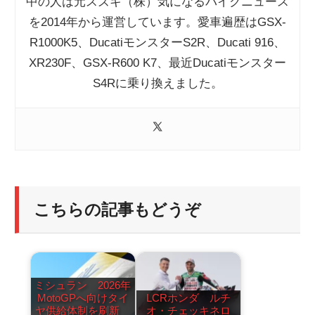
中の人は元スズキ（株）気になるバイクニュース
を2014年から運営しています。愛車遍歴はGSX-
R1000K5、DucatiモンスターS2R、Ducati 916、
XR230F、GSX-R600 K7、最近Ducatiモンスター
S4Rに乗り換えました。
こちらの記事もどうぞ
ミシュラン 2026年
MotoGPへ向けタイ
LCRホンダ ルチ
ヤ供給体制を刷新
オ・チェッキネロ