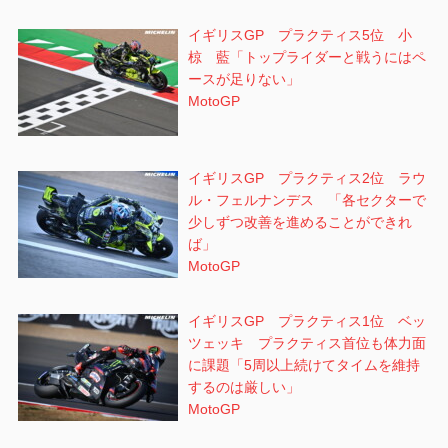
イギリスGP プラクティス5位 小
椋 藍「トップライダーと戦うにはペ
ースが足りない」
MotoGP
イギリスGP プラクティス2位 ラウ
ル・フェルナンデス 「各セクターで
少しずつ改善を進めることができれ
ば」
MotoGP
イギリスGP プラクティス1位 ベッ
ツェッキ プラクティス首位も体力面
に課題「5周以上続けてタイムを維持
するのは厳しい」
MotoGP