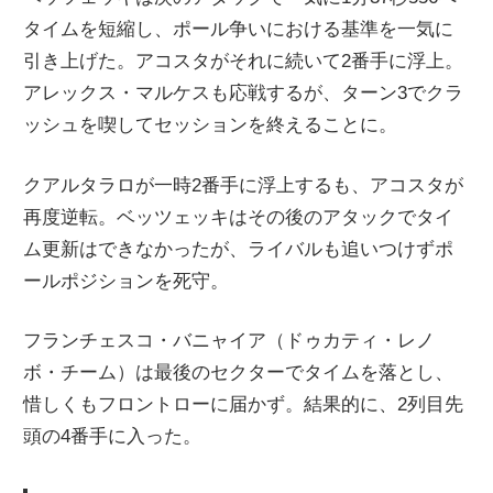
タイムを短縮し、ポール争いにおける基準を一気に
引き上げた。アコスタがそれに続いて2番手に浮上。
アレックス・マルケスも応戦するが、ターン3でクラ
ッシュを喫してセッションを終えることに。
クアルタラロが一時2番手に浮上するも、アコスタが
再度逆転。ベッツェッキはその後のアタックでタイ
ム更新はできなかったが、ライバルも追いつけずポ
ールポジションを死守。
フランチェスコ・バニャイア（ドゥカティ・レノ
ボ・チーム）は最後のセクターでタイムを落とし、
惜しくもフロントローに届かず。結果的に、2列目先
頭の4番手に入った。