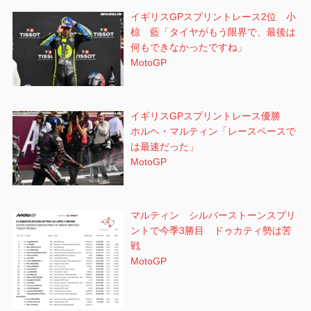
イギリスGPスプリントレース2位 小
椋 藍「タイヤがもう限界で、最後は
何もできなかったですね」
MotoGP
イギリスGPスプリントレース優勝
ホルヘ・マルティン「レースペースで
は最速だった」
MotoGP
マルティン シルバーストーンスプリ
ントで今季3勝目 ドゥカティ勢は苦
戦
MotoGP