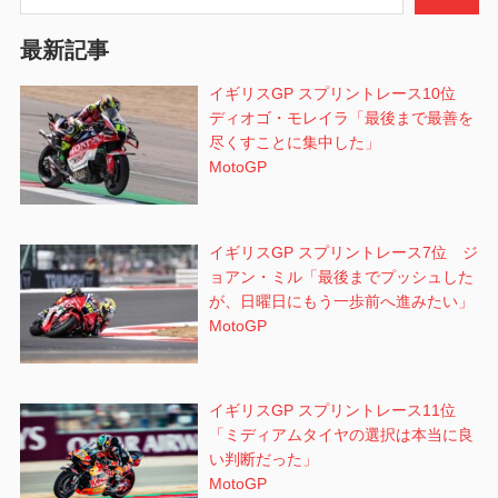
ン
最新記事
イギリスGP スプリントレース10位
ディオゴ・モレイラ「最後まで最善を
尽くすことに集中した」
MotoGP
イギリスGP スプリントレース7位 ジ
ョアン・ミル「最後までプッシュした
が、日曜日にもう一歩前へ進みたい」
MotoGP
イギリスGP スプリントレース11位
「ミディアムタイヤの選択は本当に良
い判断だった」
MotoGP