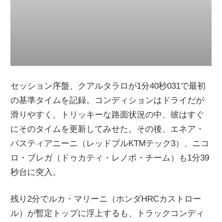
セッション序盤、クアルタラロが1分40秒031で最初
の基準タイムを記録。コンディションはドライだが
滑りやすく、トリッキーな路面状況の中、彼はすぐ
にそのタイムを更新してみせた。その後、エネア・
バスティアニーニ（レッドブルKTMテック3）、ニコ
ロ・ブレガ（ドゥカティ・レノボ・チーム）も1分39
秒台に突入。
残り2分でルカ・マリーニ（ホンダHRCカストロー
ル）が暫定トップに浮上するも、トラックコンディ