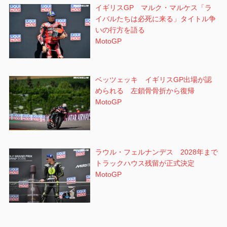
イギリスGP マルク・マルケス「ラ
イバルたちは必死に来る」タイトル争
いの行方を語る
MotoGP
ベッツェッキ イギリスGP出場が認
められる 左鎖骨骨折から復帰
MotoGP
ラウル・フェルナンデス 2028年まで
トラックハウス残留が正式決定
MotoGP