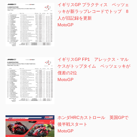
イギリスGP プラクティス ベッツェ
ッキが新ラップレコードでトップ 8
人が旧記録を更新
MotoGP
イギリスGP FP1 アレックス・マル
ケスがトップタイム ベッツェッキが
僅差の2位
MotoGP
ホンダHRCカストロール 英国GPで
後半戦スタート
MotoGP