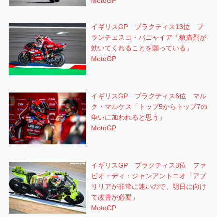
MotoGP
イギリスGP プラクティス13位 フ
ランチェスコ・バニャイア「鎮痛剤が
効いてくれることを願っている」
MotoGP
イギリスGP プラクティス6位 マル
ク・マルケス「トップ5からトップ7の
争いに加われると思う」
MotoGP
イギリスGP プラクティス3位 ファ
ビオ・ディ・ジャンアントニオ「アプ
リリアが非常に速いので、明日に向け
て改善が必要」
MotoGP