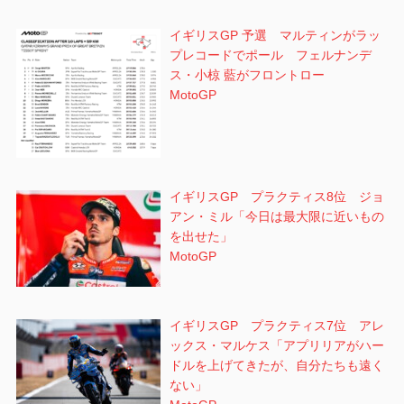
イギリスGP 予選 マルティンがラッ
プレコードでポール フェルナンデ
ス・小椋 藍がフロントロー
MotoGP
イギリスGP プラクティス8位 ジョ
アン・ミル「今日は最大限に近いもの
を出せた」
MotoGP
イギリスGP プラクティス7位 アレ
ックス・マルケス「アプリリアがハー
ドルを上げてきたが、自分たちも遠く
ない」