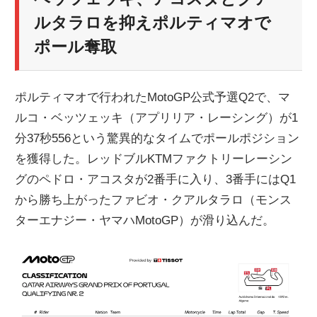
ニ
ルタラロを抑えポルティマオで
ポール奪取
ュ
ポルティマオで行われたMotoGP公式予選Q2で、マ
ー
ルコ・ベッツェッキ（アプリリア・レーシング）が1
分37秒556という驚異的なタイムでポールポジション
ス
を獲得した。レッドブルKTMファクトリーレーシン
グのペドロ・アコスタが2番手に入り、3番手にはQ1
から勝ち上がったファビオ・クアルタラロ（モンス
ターエナジー・ヤマハMotoGP）が滑り込んだ。